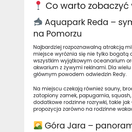
Co warto zobaczyć 
Aquapark Reda – sym
na Pomorzu
Najbardziej rozpoznawalną atrakcją mi
miejsce wyróżnia się nie tylko bogatą o
wszystkim wyjątkowym oceanarium oraz
akwarium z żywymi rekinami. Dla wielu 
głównym powodem odwiedzin Redy.
Na miejscu czekają również sauny, brodz
zatopiony zamek, papugarnia, squash,
dodatkowe rodzinne rozrywki, takie ja
propozycja zarówno na rodzinne wakacj
Góra Jara – panorama