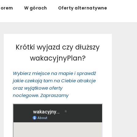
iorem
W górach
Oferty alternatywne
Krótki wyjazd czy dłuższy
wakacyjnyPlan?
Wybierz miejsce na mapie i sprawdź
jakie czekają tam na Ciebie atrakcje
oraz wyjątkowe oferty
noclegowe.
Zapraszamy