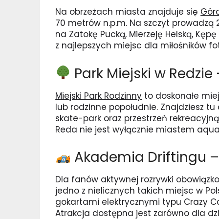
Na obrzeżach miasta znajduje się
Gór
70 metrów n.p.m. Na szczyt prowadzą 
na Zatokę Pucką, Mierzeję Helską, Kęp
z najlepszych miejsc dla miłośników fo
Park Miejski w Redzie
Miejski Park Rodzinny
to doskonałe miej
lub rodzinne popołudnie. Znajdziesz tu
skate-park oraz przestrzeń rekreacyjną.
Reda nie jest wyłącznie miastem aqua
Akademia Driftingu –
Dla fanów aktywnej rozrywki obowiąz
jedno z nielicznych takich miejsc w P
gokartami elektrycznymi typu Crazy Ca
Atrakcja dostępna jest zarówno dla dzie