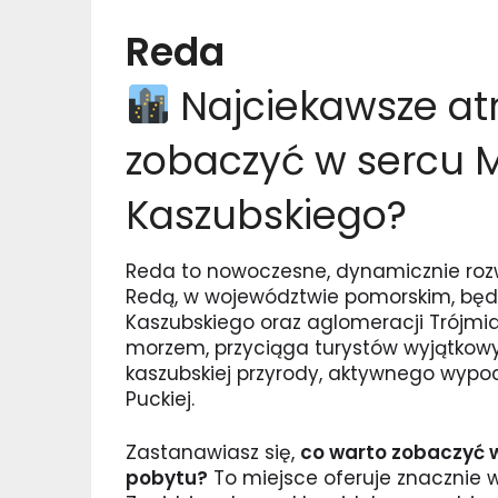
Reda
Najciekawsze atr
zobaczyć w sercu 
Kaszubskiego?
Reda to nowoczesne, dynamicznie rozw
Redą, w województwie pomorskim, będ
Kaszubskiego oraz aglomeracji Trójmia
morzem, przyciąga turystów wyjątkow
kaszubskiej przyrody, aktywnego wypocz
Puckiej.
Zastanawiasz się,
co warto zobaczyć w
pobytu?
To miejsce oferuje znacznie wi