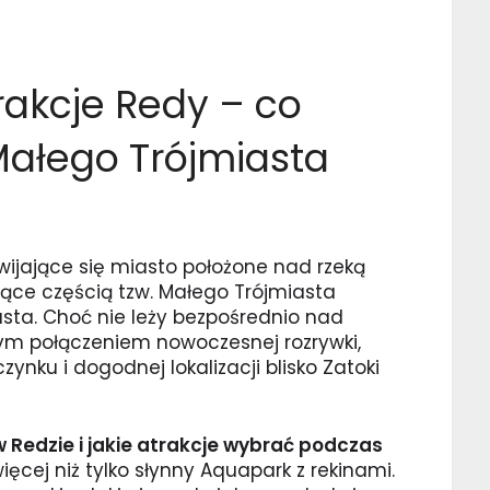
akcje Redy – co
Małego Trójmiasta
ijające się miasto położone nad rzeką
ące częścią tzw. Małego Trójmiasta
sta. Choć nie leży bezpośrednio nad
ym połączeniem nowoczesnej rozrywki,
ynku i dogodnej lokalizacji blisko Zatoki
 Redzie i jakie atrakcje wybrać podczas
ęcej niż tylko słynny Aquapark z rekinami.