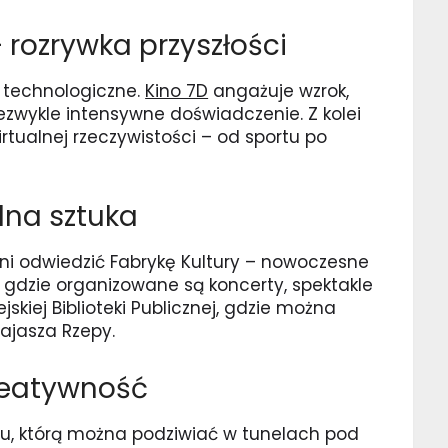
 rozrywka przyszłości
e technologiczne.
Kino 7D
angażuje wzrok,
ezwykle intensywne doświadczenie. Z kolei
rtualnej rzeczywistości – od sportu po
alna sztuka
ni odwiedzić Fabrykę Kultury – nowoczesne
 gdzie organizowane są koncerty, spektakle
jskiej Biblioteki Publicznej, gdzie można
ajasza Rzepy.
kreatywność
rtu, którą można podziwiać w tunelach pod