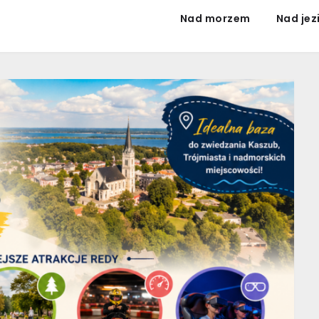
Nad morzem
Nad jez