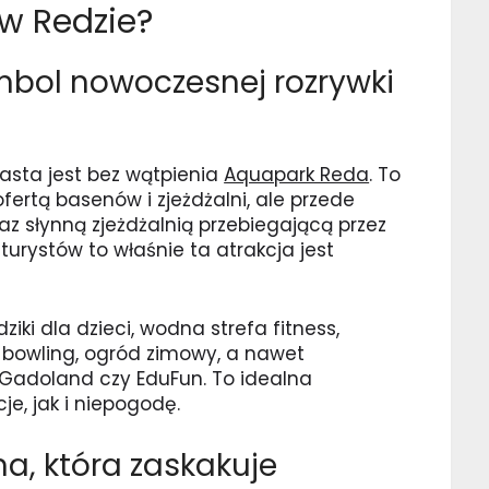
w Redzie?
bol nowoczesnej rozrywki
asta jest bez wątpienia
Aquapark Reda
. To
fertą basenów i zjeżdżalni, ale przede
 słynną zjeżdżalnią przebiegającą przez
turystów to właśnie ta atrakcja jest
iki dla dzieci, wodna strefa fitness,
 bowling, ogród zimowy, a nawet
k Gadoland czy EduFun. To idealna
e, jak i niepogodę.
, która zaskakuje